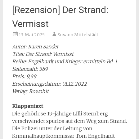
[Rezension] Der Strand:
Vermisst
13. Mai 2025
Susann Mittelstädt
Autor: Karen Sander
Titel: Der Strand: Vermisst
Reihe: Engelhardt und Krieger ermitteln Bd. 1
Seitenzahl: 389
Preis: 9,99
Erscheinungsdatum: 01.12.2022
Verlag: Rowohlt
Klappentext
Die gehörlose 19-jährige Lilli Sternberg
verschwindet spurlos auf dem Weg zum Strand.
Die Polizei unter der Leitung von
Kriminalhauptkommissar Tom Engelhardt