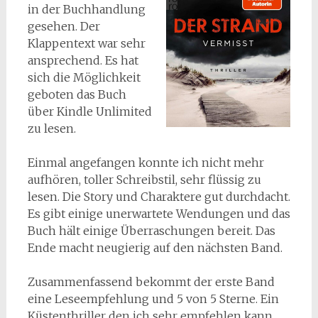
in der Buchhandlung
gesehen. Der
Klappentext war sehr
ansprechend. Es hat
sich die Möglichkeit
geboten das Buch
über Kindle Unlimited
zu lesen.
Einmal angefangen konnte ich nicht mehr
aufhören, toller Schreibstil, sehr flüssig zu
lesen. Die Story und Charaktere gut durchdacht.
Es gibt einige unerwartete Wendungen und das
Buch hält einige Überraschungen bereit. Das
Ende macht neugierig auf den nächsten Band.
Zusammenfassend bekommt der erste Band
eine Leseempfehlung und 5 von 5 Sterne. Ein
Küstenthriller den ich sehr empfehlen kann.