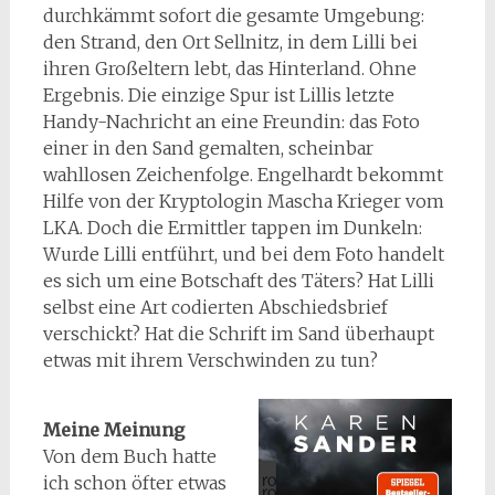
durchkämmt sofort die gesamte Umgebung:
den Strand, den Ort Sellnitz, in dem Lilli bei
ihren Großeltern lebt, das Hinterland. Ohne
Ergebnis. Die einzige Spur ist Lillis letzte
Handy-Nachricht an eine Freundin: das Foto
einer in den Sand gemalten, scheinbar
wahllosen Zeichenfolge. Engelhardt bekommt
Hilfe von der Kryptologin Mascha Krieger vom
LKA. Doch die Ermittler tappen im Dunkeln:
Wurde Lilli entführt, und bei dem Foto handelt
es sich um eine Botschaft des Täters? Hat Lilli
selbst eine Art codierten Abschiedsbrief
verschickt? Hat die Schrift im Sand überhaupt
etwas mit ihrem Verschwinden zu tun?
Meine Meinung
Von dem Buch hatte
ich schon öfter etwas