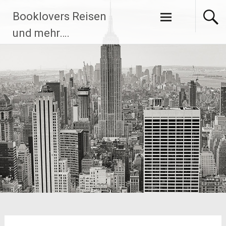
Zum
Booklovers Reisen
Inhalt
springen
und mehr….