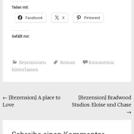
Teilen mit:
Facebook
X
Pinterest
Gefällt mir:
Rezensionen
Roman
Kommentar
hinterlassen
Beitragsnavigation
←
[Rezension] A place to
[Rezension] Bradwood
Love
Studios: Eloise und Chase
→