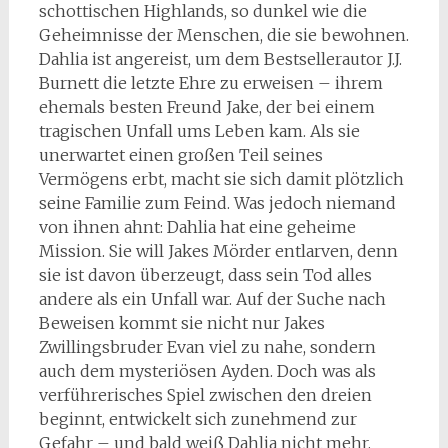
schottischen Highlands, so dunkel wie die
Geheimnisse der Menschen, die sie bewohnen.
Dahlia ist angereist, um dem Bestsellerautor J.J.
Burnett die letzte Ehre zu erweisen – ihrem
ehemals besten Freund Jake, der bei einem
tragischen Unfall ums Leben kam. Als sie
unerwartet einen großen Teil seines
Vermögens erbt, macht sie sich damit plötzlich
seine Familie zum Feind. Was jedoch niemand
von ihnen ahnt: Dahlia hat eine geheime
Mission. Sie will Jakes Mörder entlarven, denn
sie ist davon überzeugt, dass sein Tod alles
andere als ein Unfall war. Auf der Suche nach
Beweisen kommt sie nicht nur Jakes
Zwillingsbruder Evan viel zu nahe, sondern
auch dem mysteriösen Ayden. Doch was als
verführerisches Spiel zwischen den dreien
beginnt, entwickelt sich zunehmend zur
Gefahr – und bald weiß Dahlia nicht mehr,