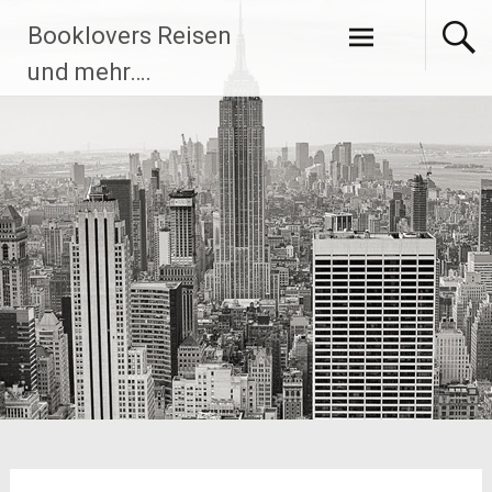
Zum
Booklovers Reisen
Inhalt
springen
und mehr….