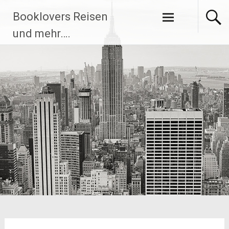
Zum
Booklovers Reisen
Inhalt
springen
und mehr….