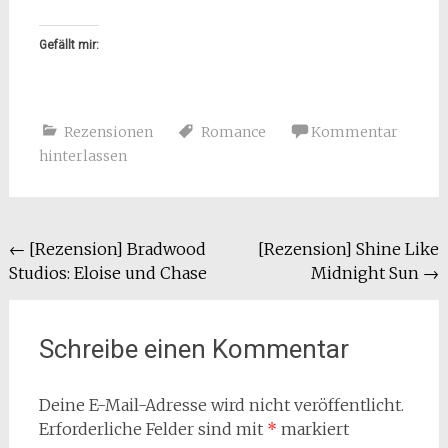
Gefällt mir:
Rezensionen
Romance
Kommentar
hinterlassen
Beitragsnavigation
←
[Rezension] Bradwood
[Rezension] Shine Like
Studios: Eloise und Chase
Midnight Sun
→
Schreibe einen Kommentar
Deine E-Mail-Adresse wird nicht veröffentlicht.
Erforderliche Felder sind mit
*
markiert