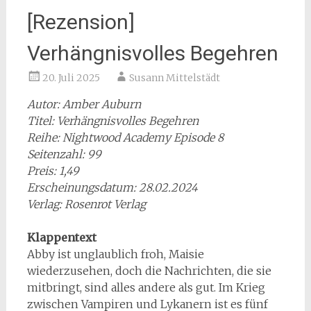
[Rezension]
Verhängnisvolles Begehren
20. Juli 2025
Susann Mittelstädt
Autor: Amber Auburn
Titel: Verhängnisvolles Begehren
Reihe: Nightwood Academy Episode 8
Seitenzahl: 99
Preis: 1,49
Erscheinungsdatum: 28.02.2024
Verlag: Rosenrot Verlag
Klappentext
Abby ist unglaublich froh, Maisie
wiederzusehen, doch die Nachrichten, die sie
mitbringt, sind alles andere als gut. Im Krieg
zwischen Vampiren und Lykanern ist es fünf