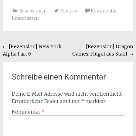
Rezensionen
Fantasy
Kommentar
hinterlassen
Beitragsnavigation
←
[Rezension] New York
[Rezension] Dragon
Alpha Part 6
Games: Flügel aus Stahl
→
Schreibe einen Kommentar
Deine E-Mail-Adresse wird nicht veröffentlicht.
Erforderliche Felder sind mit
*
markiert
Kommentar
*