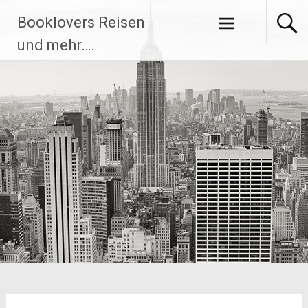
Zum
Booklovers Reisen
Inhalt
springen
und mehr….