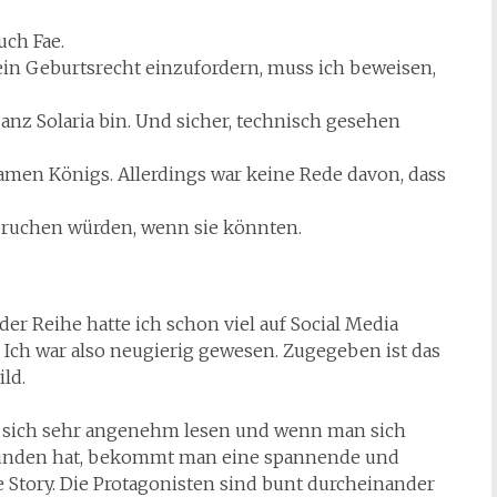
uch Fae.
ein Geburtsrecht einzufordern, muss ich beweisen,
anz Solaria bin. Und sicher, technisch gesehen
samen Königs. Allerdings war keine Rede davon, dass
pruchen würden, wenn sie könnten.
er Reihe hatte ich schon viel auf Social Media
 Ich war also neugierig gewesen. Zugegeben ist das
ld.
st sich sehr angenehm lesen und wenn man sich
funden hat, bekommt man eine spannende und
Story. Die Protagonisten sind bunt durcheinander