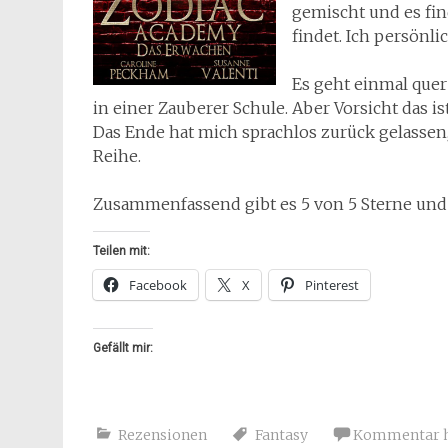
gemischt und es fin
findet. Ich persönlic
Es geht einmal que
in einer Zauberer Schule. Aber Vorsicht das is
Das Ende hat mich sprachlos zurück gelassen,
Reihe.
Zusammenfassend gibt es 5 von 5 Sterne und
Teilen mit:
Facebook
X
Pinterest
Gefällt mir:
Rezensionen
Fantasy
Kommentar h