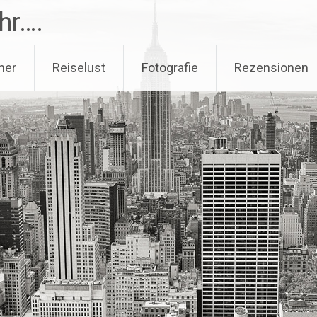
hr….
her
Reiselust
Fotografie
Rezensionen