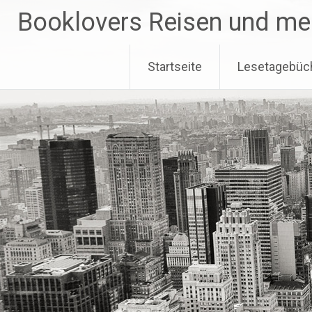
Zum
Booklovers Reisen und me
Inhalt
springen
Startseite
Lesetagebüc