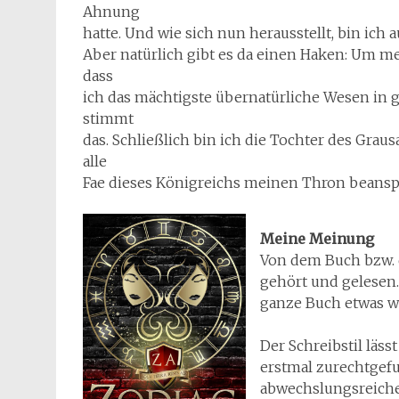
Ahnung
hatte. Und wie sich nun herausstellt, bin ich a
Aber natürlich gibt es da einen Haken: Um m
dass
ich das mächtigste übernatürliche Wesen in g
stimmt
das. Schließlich bin ich die Tochter des Grau
alle
Fae dieses Königreichs meinen Thron beans
Meine Meinung
Von dem Buch bzw. d
gehört und gelesen.
ganze Buch etwas wi
Der Schreibstil läs
erstmal zurechtge
abwechslungsreiche 