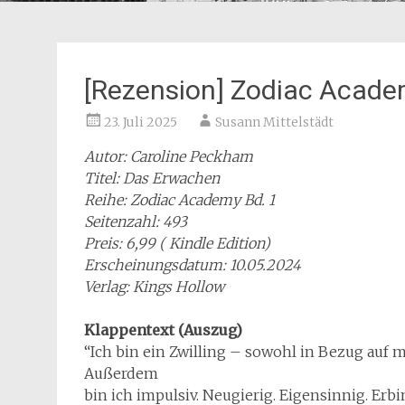
[Rezension] Zodiac Acade
23. Juli 2025
Susann Mittelstädt
Autor: Caroline Peckham
Titel: Das Erwachen
Reihe: Zodiac Academy Bd. 1
Seitenzahl: 493
Preis: 6,99 ( Kindle Edition)
Erscheinungsdatum: 10.05.2024
Verlag: Kings Hollow
Klappentext (Auszug)
“Ich bin ein Zwilling – sowohl in Bezug auf 
Außerdem
bin ich impulsiv. Neugierig. Eigensinnig. Erb