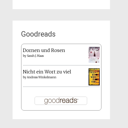
Goodreads
Dornen und Rosen
by
Sarah J. Maas
Nicht ein Wort zu viel
by
Andreas Winkelmann