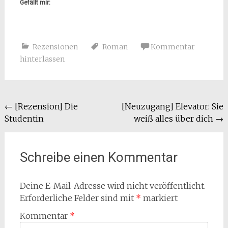
Gefällt mir:
Rezensionen
Roman
Kommentar
hinterlassen
Beitragsnavigation
←
[Rezension] Die
[Neuzugang] Elevator: Sie
Studentin
weiß alles über dich
→
Schreibe einen Kommentar
Deine E-Mail-Adresse wird nicht veröffentlicht.
Erforderliche Felder sind mit
*
markiert
Kommentar
*