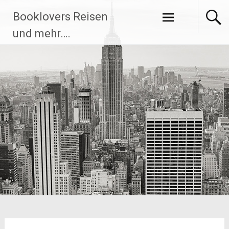
Zum
Booklovers Reisen
Inhalt
springen
und mehr….