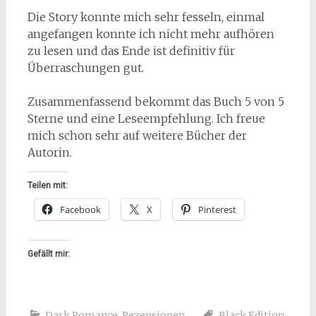
Die Story konnte mich sehr fesseln, einmal
angefangen konnte ich nicht mehr aufhören
zu lesen und das Ende ist definitiv für
Überraschungen gut.
Zusammenfassend bekommt das Buch 5 von 5
Sterne und eine Leseempfehlung. Ich freue
mich schon sehr auf weitere Bücher der
Autorin.
Teilen mit:
Facebook
X
Pinterest
Gefällt mir:
Dark Romance
,
Rezensionen
Black Edition