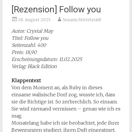
[Rezension] Follow you
28. August 2025
Susann Mittelstädt
Autor: Crystal May
Titel: Follow you
Seitenzahl: 400
Preis: 18,90
Erscheinungsdatum: 11.02.2025
Verlag: Black Edition
Klappentext
Von dem Moment an, als Ruby in dieses
einsame walisische Dorf zog, wusste ich, dass
sie die Richtige ist. So zerbrechlich. So einsam.
Sie wird niemand vermissen – genau wie ich es
mag.
Monatelang habe ich sie beobachtet, jede ihrer
Bewegungen studiert, ihren Duft eingeatmet.