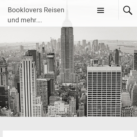
Zum
Booklovers Reisen
Inhalt
springen
und mehr….