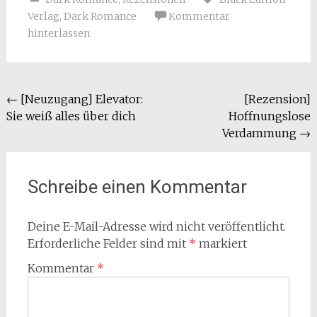
Verlag
,
Dark Romance
Kommentar
hinterlassen
Beitragsnavigation
←
[Neuzugang] Elevator:
[Rezension]
Sie weiß alles über dich
Hoffnungslose
Verdammung
→
Schreibe einen Kommentar
Deine E-Mail-Adresse wird nicht veröffentlicht.
Erforderliche Felder sind mit
*
markiert
Kommentar
*