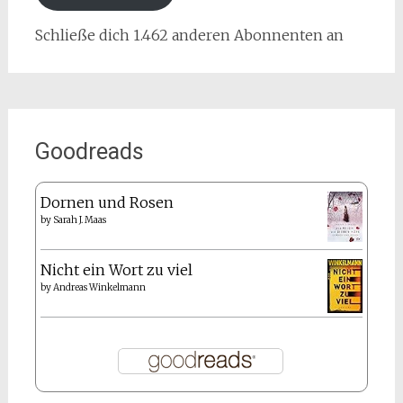
Schließe dich 1.462 anderen Abonnenten an
Goodreads
Dornen und Rosen
by
Sarah J. Maas
Nicht ein Wort zu viel
by
Andreas Winkelmann