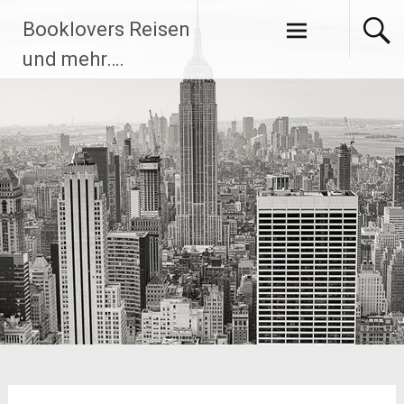
Zum
Booklovers Reisen
Inhalt
springen
und mehr….