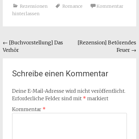
Rezensionen
Romance
Kommentar
hinterlassen
Beitragsnavigation
←
[Buchvorstellung] Das
[Rezension] Betörendes
Verhör
Feuer
→
Schreibe einen Kommentar
Deine E-Mail-Adresse wird nicht veröffentlicht.
Erforderliche Felder sind mit
*
markiert
Kommentar
*