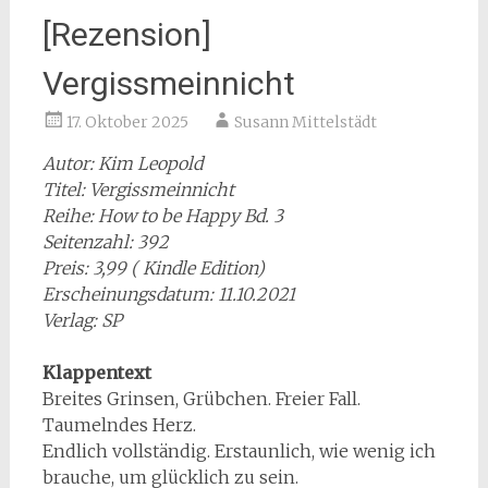
[Rezension]
Vergissmeinnicht
17. Oktober 2025
Susann Mittelstädt
Autor: Kim Leopold
Titel: Vergissmeinnicht
Reihe: How to be Happy Bd. 3
Seitenzahl: 392
Preis: 3,99 ( Kindle Edition)
Erscheinungsdatum: 11.10.2021
Verlag: SP
Klappentext
Breites Grinsen, Grübchen. Freier Fall.
Taumelndes Herz.
Endlich vollständig. Erstaunlich, wie wenig ich
brauche, um glücklich zu sein.