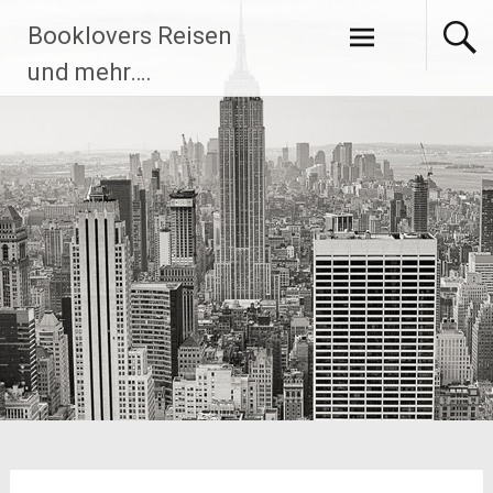
Zum
Booklovers Reisen
Inhalt
springen
und mehr….