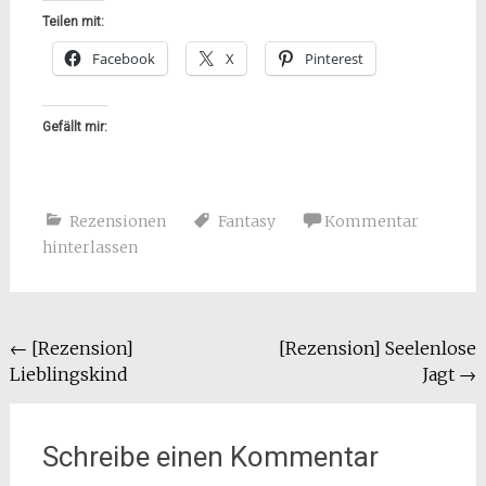
Teilen mit:
Facebook
X
Pinterest
Gefällt mir:
Rezensionen
Fantasy
Kommentar
hinterlassen
Beitragsnavigation
←
[Rezension]
[Rezension] Seelenlose
Lieblingskind
Jagt
→
Schreibe einen Kommentar