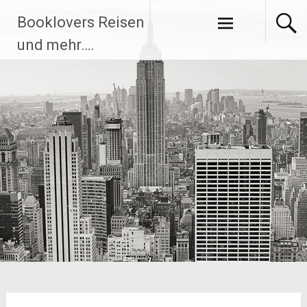
Zum
Booklovers Reisen
Inhalt
springen
und mehr….