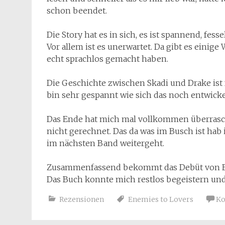
schon beendet.
Die Story hat es in sich, es ist spannend, fes
Vor allem ist es unerwartet. Da gibt es einig
echt sprachlos gemacht haben.
Die Geschichte zwischen Skadi und Drake ist
bin sehr gespannt wie sich das noch entwick
Das Ende hat mich mal vollkommen überrascht
nicht gerechnet. Das da was im Busch ist hab 
im nächsten Band weitergeht.
Zusammenfassend bekommt das Debüt von Eff
Das Buch konnte mich restlos begeistern und
Rezensionen
Enemies to Lovers
Ko