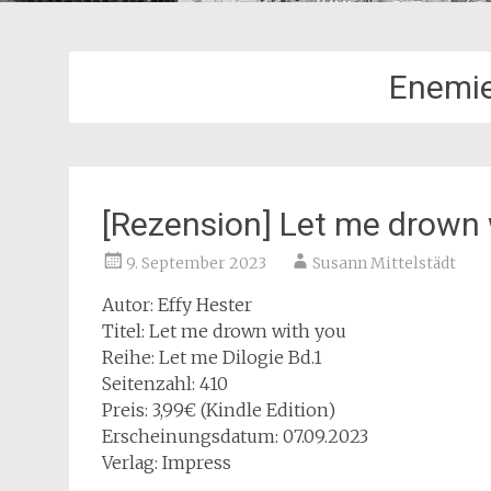
Enemie
[Rezension] Let me drown 
9. September 2023
Susann Mittelstädt
Autor: Effy Hester
Titel: Let me drown with you
Reihe: Let me Dilogie Bd.1
Seitenzahl: 410
Preis: 3,99€ (Kindle Edition)
Erscheinungsdatum: 07.09.2023
Verlag: Impress