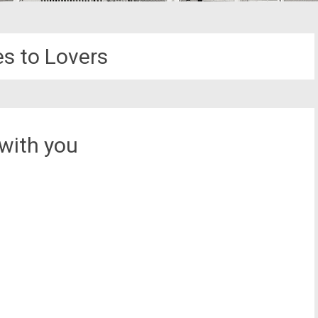
s to Lovers
with you