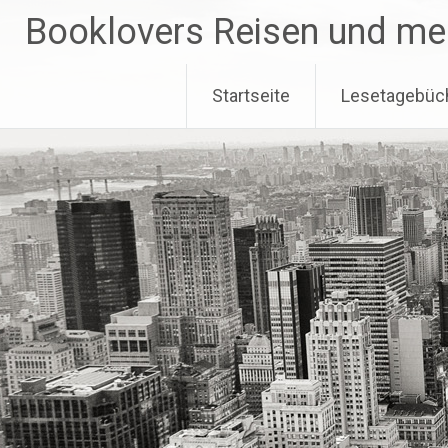
Zum
Booklovers Reisen und me
Inhalt
springen
Startseite
Lesetagebüc