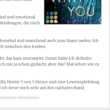
selnd und emotional.
e Wendungen, die mich
 fesselnd und manchmal auch zum Haare raufen. Ich
elt zwischen den beiden.
, das kam unerwartet. Damit hätte ich definitiv
ich mir ja schon gedacht, aber das? Mal sehen wie es
y Hester 5 von 5 Sterne und eine Leseempfehlung.
 ich freue mich sehr auf den nächsten Band.
mmentar hinterlassen