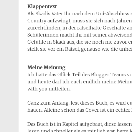
Klappentext
Als Skadis Vater ihr nach dem Uni-Abschluss e
Country aufzwingt, muss sie sich nach Jahre
zurechtfinden, in der rätselhafte Geschäfte 
Schülerinnen macht ihr mit seiner abweisend
Gefühle in Skadi aus, die sie noch nie zuvo
stellt sie vor ein Rätsel, genauso wie die unh
Meine Meinung
Ich hatte das Glück Teil des Blogger Teams vo
und heute darf ich euch endlich meine Mein
with you mitteilen.
Ganz zum Anfang, lest dieses Buch, es wird 
hauen. Alleine schon das Cover ist ein echter 
Das Buch ist in Kapitel aufgebaut, diese lasse
lesen und schneller als es mir lieb war, hatte