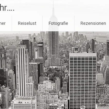
hr….
her
Reiselust
Fotografie
Rezensionen