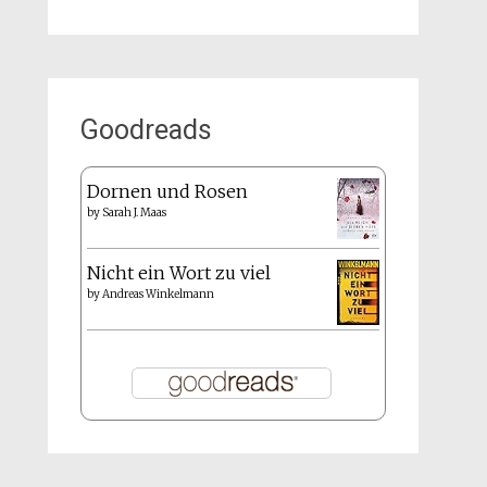
Goodreads
Dornen und Rosen
by
Sarah J. Maas
Nicht ein Wort zu viel
by
Andreas Winkelmann