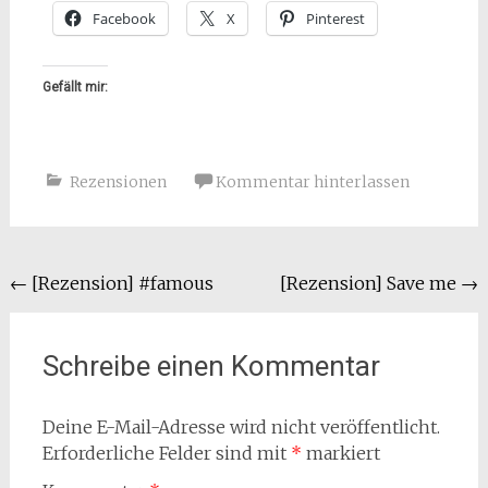
Facebook
X
Pinterest
Gefällt mir:
Rezensionen
Kommentar hinterlassen
Beitragsnavigation
←
[Rezension] #famous
[Rezension] Save me
→
Schreibe einen Kommentar
Deine E-Mail-Adresse wird nicht veröffentlicht.
Erforderliche Felder sind mit
*
markiert