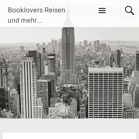
Zum
Booklovers Reisen
Inhalt
springen
und mehr….