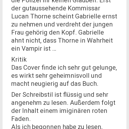
die Polizei ihr keinen Glauben. Erst
der gutaussehende Kommissar
Lucan Thorne scheint Gabrielle ernst
zu nehmen und verdreht der jungen
Frau gehörig den Kopf. Gabrielle
ahnt nicht, dass Thorne in Wahrheit
ein Vampir ist …
Kritik
Das Cover finde ich sehr gut gelunge,
es wirkt sehr geheimnisvoll und
macht neugierig auf das Buch.
Der Schreibstil ist flüssig und sehr
angenehm zu lesen. Außerdem folgt
der Inhalt einem imiginären roten
Faden.
Als ich begonnen habe zu lesen,