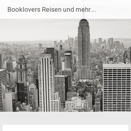
Zum
Booklovers Reisen und mehr….
Inhalt
springen