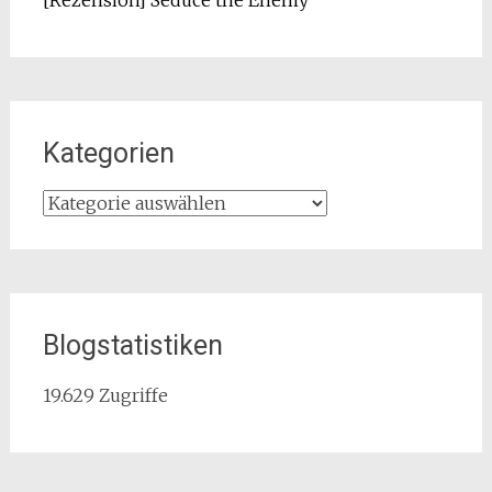
[Rezension] Seduce the Enemy
Kategorien
Kategorien
Blogstatistiken
19.629 Zugriffe