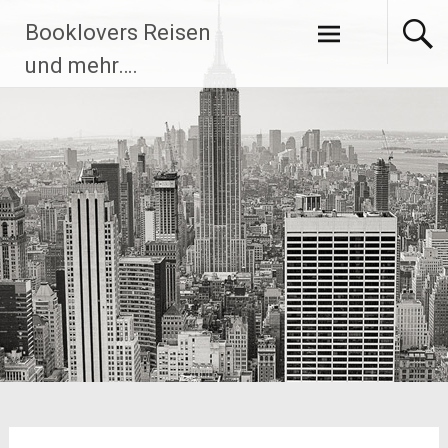
Zum
Booklovers Reisen
Inhalt
springen
und mehr….