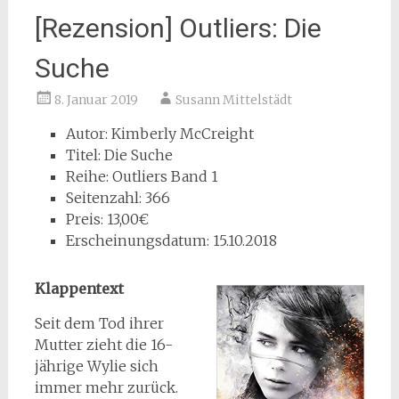
[Rezension] Outliers: Die
Suche
8. Januar 2019
Susann Mittelstädt
Autor: Kimberly McCreight
Titel: Die Suche
Reihe: Outliers Band 1
Seitenzahl: 366
Preis: 13,00€
Erscheinungsdatum: 15.10.2018
Klappentext
Seit dem Tod ihrer
Mutter zieht die 16-
jährige Wylie sich
immer mehr zurück.