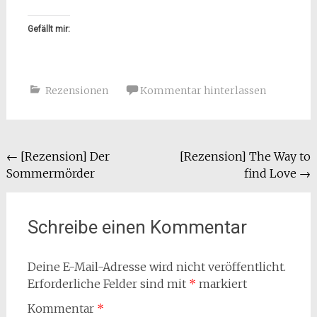
Gefällt mir:
Rezensionen
Kommentar hinterlassen
Beitragsnavigation
←
[Rezension] Der
[Rezension] The Way to
Sommermörder
find Love
→
Schreibe einen Kommentar
Deine E-Mail-Adresse wird nicht veröffentlicht.
Erforderliche Felder sind mit
*
markiert
Kommentar
*