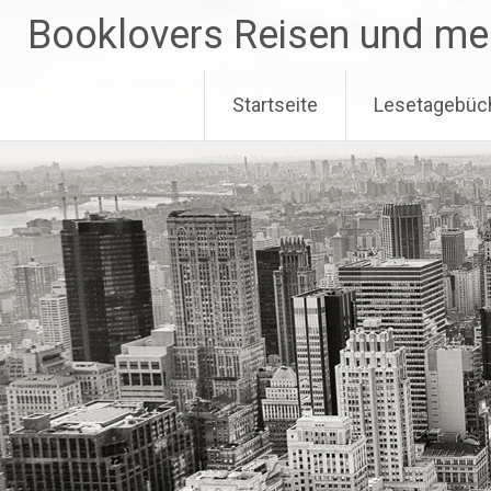
Zum
Booklovers Reisen und me
Inhalt
springen
Startseite
Lesetagebüc