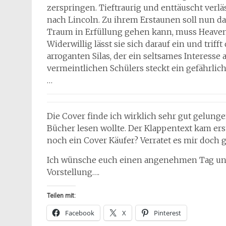
zerspringen. Tieftraurig und enttäuscht verl
nach Lincoln. Zu ihrem Erstaunen soll nun d
Traum in Erfüllung gehen kann, muss Heave
Widerwillig lässt sie sich darauf ein und tri
arroganten Silas, der ein seltsames Interesse
vermeintlichen Schülers steckt ein gefährli
…
Die Cover finde ich wirklich sehr gut gelung
Bücher lesen wollte. Der Klappentext kam erst 
noch ein Cover Käufer? Verratet es mir doch
Ich wünsche euch einen angenehmen Tag und
Vorstellung….
Teilen mit:
Facebook
X
Pinterest