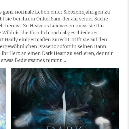
as ganz normale Leben einer Siebzehnjährigen zu
bt sie bei ihrem Onkel Sam, der auf seiner Suche
lt bereist. Zu Heavens Leidwesen muss sie ihn
e Wildnis, die förmlich nach abgeschiedener
rt Hardy einigermaßen zurecht, trifft sie auf den
ußergewöhnlichen Präsenz sofort in seinen Bann
, ihr Herz an einen Dark Heart zu verlieren, der nur
en etwas Bedeutsames nimmt …