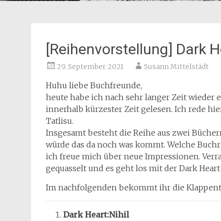
[Reihenvorstellung] Dark H
29. September 2021
Susann Mittelstädt
Huhu liebe Buchfreunde,
heute habe ich nach sehr langer Zeit wieder 
innerhalb kürzester Zeit gelesen. Ich rede hi
Tatlisu.
Insgesamt besteht die Reihe aus zwei Büchern
würde das da noch was kommt. Welche Buchre
ich freue mich über neue Impressionen. Verr
gequasselt und es geht los mit der Dark Heart
Im nachfolgenden bekommt ihr die Klappent
Dark Heart:Nihil