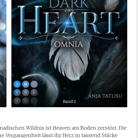
Band 2
nadischen Wildnis ist Heaven am Boden zerstört. Die
 Vergangenheit lässt ihr Herz in tausend Stücke