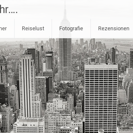
hr….
her
Reiselust
Fotografie
Rezensionen