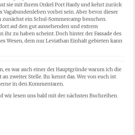
ässt sie mit ihrem Onkel Port Hardy und kehrt zurück
as Vagabundenleben vorbei sein. Aber bevor dieser
n zunächst ein Schul-Sommercamp besuchen.
fft dort auf den gut aussehenden und extrem
 an ihr zu haben scheint. Doch hinter der Fassade des
ches Wesen, dem nur Leviathan Einhalt gebieten kann
en, es war auch einer der Hauptgründe warum ich die
an zweiter Stelle. Ihr kennt das. Wer von euch ist
 gerne in den Kommentaren.
 wir lesen uns bald mit der nächsten Buchreihen