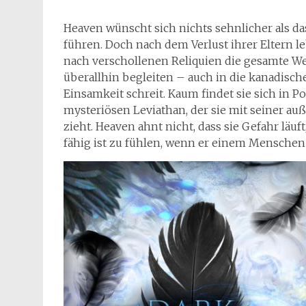
Heaven wünscht sich nichts sehnlicher als d
führen. Doch nach dem Verlust ihrer Eltern le
nach verschollenen Reliquien die gesamte We
überallhin begleiten – auch in die kanadisch
Einsamkeit schreit. Kaum findet sie sich in Po
mysteriösen Leviathan, der sie mit seiner a
zieht. Heaven ahnt nicht, dass sie Gefahr läuft
fähig ist zu fühlen, wenn er einem Mensch