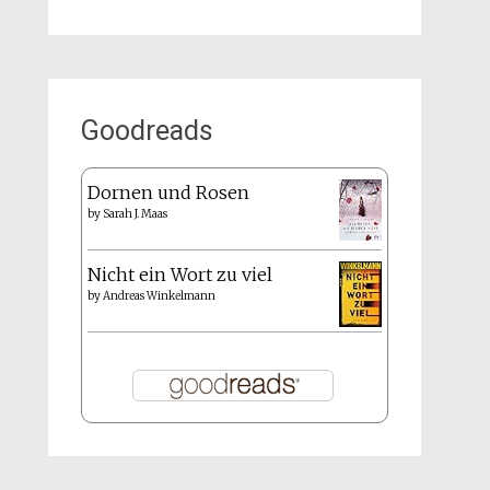
Goodreads
Dornen und Rosen
by
Sarah J. Maas
Nicht ein Wort zu viel
by
Andreas Winkelmann