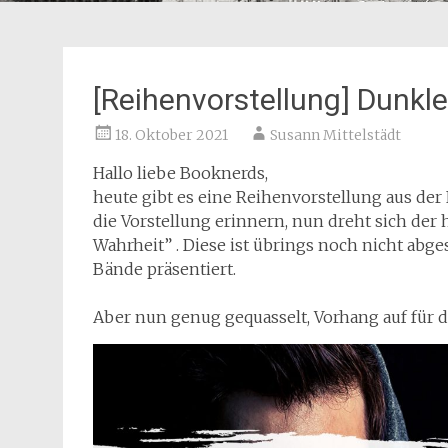
[Reihenvorstellung] Dunkl
18. Oktober 2021
Susann Mittelstädt
Hallo liebe Booknerds,
heute gibt es eine Reihenvorstellung aus der 
die Vorstellung erinnern, nun dreht sich der
Wahrheit” . Diese ist übrings noch nicht abg
Bände präsentiert.
Aber nun genug gequasselt, Vorhang auf für 