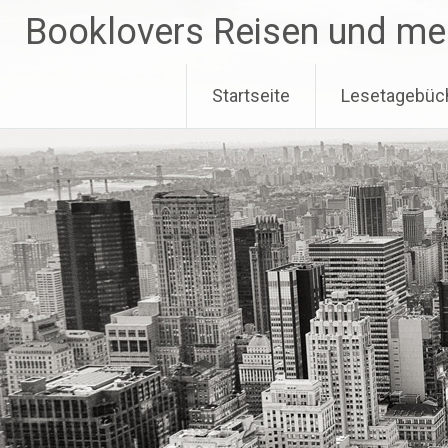
Zum
Booklovers Reisen und me
Inhalt
springen
Startseite
Lesetagebüc