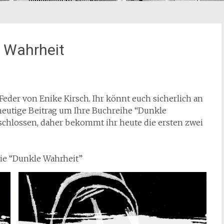
e Wahrheit
Feder von Enike Kirsch. Ihr könnt euch sicherlich an
 heutige Beitrag um Ihre Buchreihe “Dunkle
eschlossen, daher bekommt ihr heute die ersten zwei
die “Dunkle Wahrheit”