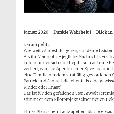
Januar 2020 – Dunkle Wahrheit I – Blick in
Darum geht’s:
Wie weit würdest du gehen, um deine Existen
Als ihr Mann ohne jegliche Nachricht verschw
Leben hinter sich und begibt sich auf eine R
verliert, wird sie Agentin einer Spezialeinhei
eine Familie mit dem straffällig gewordenen
Patrick und Samuel, die ebenfalls eine gewiss
Kinder oder Knast?
Das ist für den gefallenen Star-Anwalt Jerem
stimmt er dem Pilotprojekt seiner neuen Beka
Elinas Plan scheint aufzugehen, bis sie etwas 