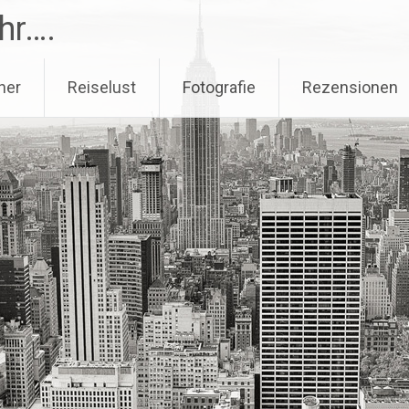
hr….
her
Reiselust
Fotografie
Rezensionen