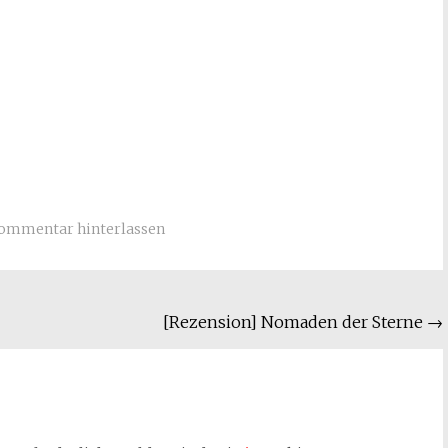
ommentar hinterlassen
[Rezension] Nomaden der Sterne
→