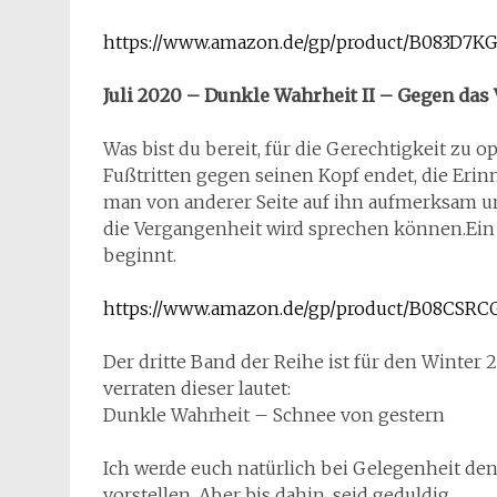
https://www.amazon.de/gp/product/B083D7K
Juli 2020 – Dunkle Wahrheit II – Gegen das
Was bist du bereit, für die Gerechtigkeit zu o
Fußtritten gegen seinen Kopf endet, die Erin
man von anderer Seite auf ihn aufmerksam un
die Vergangenheit wird sprechen können.Ein
beginnt.
https://www.amazon.de/gp/product/B08CSRC
Der dritte Band der Reihe ist für den Winter
verraten dieser lautet:
Dunkle Wahrheit – Schnee von gestern
Ich werde euch natürlich bei Gelegenheit de
vorstellen. Aber bis dahin, seid geduldig.