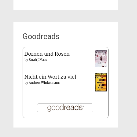
Goodreads
Dornen und Rosen
by
Sarah J. Maas
Nicht ein Wort zu viel
by
Andreas Winkelmann