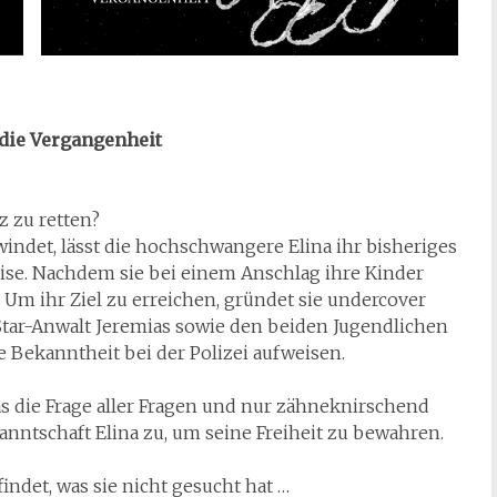
 die Vergangenheit
z zu retten?
indet, lässt die hochschwangere Elina ihr bisheriges
eise. Nachdem sie bei einem Anschlag ihre Kinder
t. Um ihr Ziel zu erreichen, gründet sie undercover
 Star-Anwalt Jeremias sowie den beiden Jugendlichen
e Bekanntheit bei der Polizei aufweisen.
ias die Frage aller Fragen und nur zähneknirschend
nntschaft Elina zu, um seine Freiheit zu bewahren.
findet, was sie nicht gesucht hat …