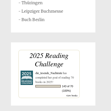
- Thüringen
- Leipziger Buchmesse
- Buch Berlin
2025 Reading
Challenge
die_lesende_Nachteule
has
completed her goal of reading 70
books in 2025!
143 of 70
(100%)
view books