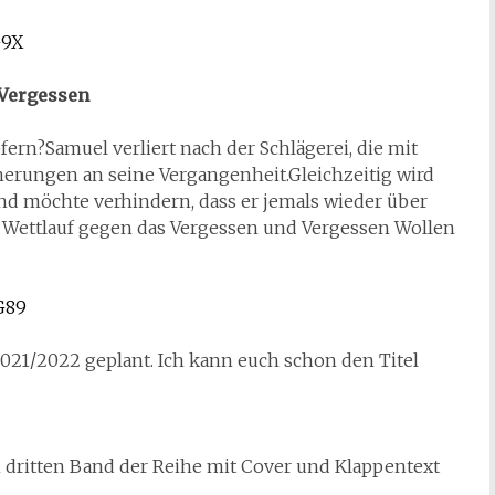
G9X
 Vergessen
pfern?Samuel verliert nach der Schlägerei, die mit
nerungen an seine Vergangenheit.Gleichzeitig wird
d möchte verhindern, dass er jemals wieder über
 Wettlauf gegen das Vergessen und Vergessen Wollen
G89
 2021/2022 geplant. Ich kann euch schon den Titel
n dritten Band der Reihe mit Cover und Klappentext