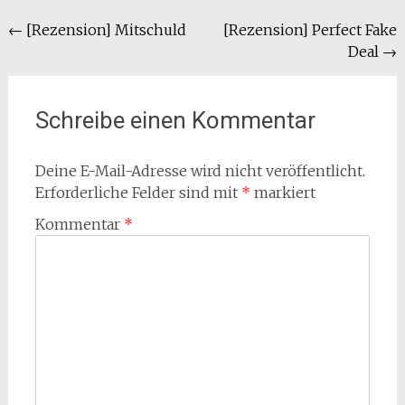
Beitragsnavigation
←
[Rezension] Mitschuld
[Rezension] Perfect Fake
Deal
→
Schreibe einen Kommentar
Deine E-Mail-Adresse wird nicht veröffentlicht.
Erforderliche Felder sind mit
*
markiert
Kommentar
*