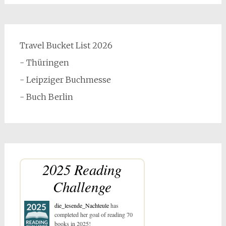
Travel Bucket List 2026
- Thüringen
- Leipziger Buchmesse
- Buch Berlin
2025 Reading
Challenge
die_lesende_Nachteule
has
completed her goal of reading 70
books in 2025!