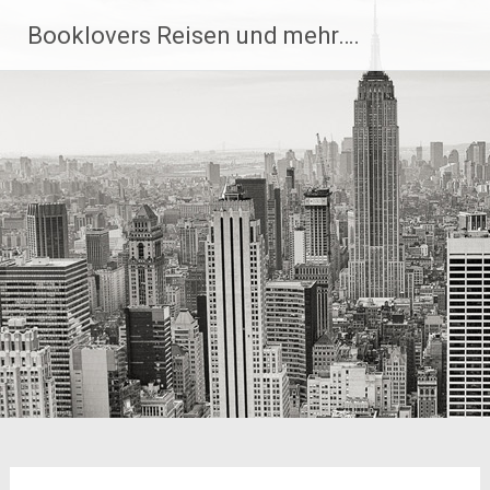
Zum
Booklovers Reisen und mehr….
Inhalt
springen