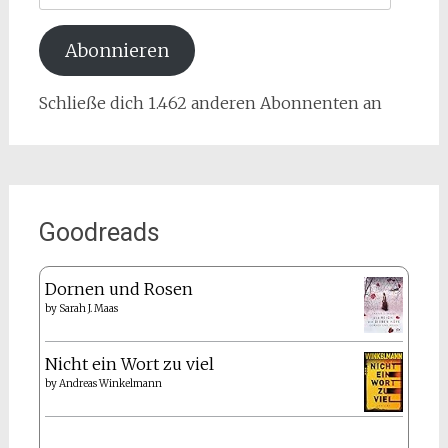
Adresse
Abonnieren
Schließe dich 1.462 anderen Abonnenten an
Goodreads
Dornen und Rosen
by
Sarah J. Maas
Nicht ein Wort zu viel
by
Andreas Winkelmann