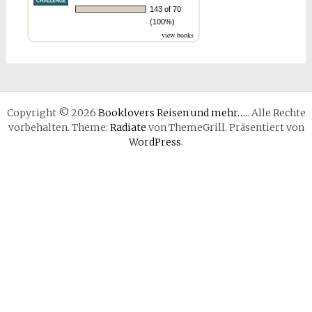
143 of 70
(100%)
view books
Copyright © 2026
Booklovers Reisen und mehr….
. Alle Rechte
vorbehalten. Theme:
Radiate
von ThemeGrill. Präsentiert von
WordPress
.