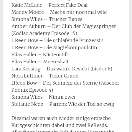
Katie McLane – Perfect Fake Deal
Mandy Moore – Machs mir nochmal wild
Simona Wiles – Trucker Babes
Amber Auburn – Der Club der Magiespringer
(Zodiac Academy Episode 15)
I. Reen Bow – Die schlafende Prinzessin
I. Reen Bow – Die Magiekomponistin
Elias Haller – Küstenstill
Elias Haller – Meereskalt
Lara Kessing – Das wahre Gesicht (Lisdor 8)
Nora Luttmer – Tiefer Grund
I.Reen Bow – Der Schmerz der Sterne (Falscher
Phönix Episode 4)
Simona Wiles – Nimm zwei
Stefanie Neeb – Partem: Wie der Tod so ewig
Diesmal waren auch wieder einige erotsche
Kurzgeschichten dabei und zwei ReReads.