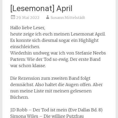
[Lesemonat] April
29. Mai 2022
Susann Mittelstädt
Hallo liebe Leser,
heute zeige ich euch meinen Lesemonat April.
Es konnte sich diesmal sogar ein Highlight
einschleichen.
Wiederhin undweg war ich von Stefanie Neebs
Partem: Wie der Tod so ewig. Der erste Band
war schon klasse.
Die Rezension zum zweiten Band folgt
demnächst. Also haltet die Augen offen. Aber
nun meine Liste mit meinen gelesenen
Büchern.
J.D Robb – Der Tod ist mein (Eve Dallas Bd. 8)
Simona Wiles – Die willige Putzfrau