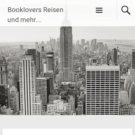
Zum
Booklovers Reisen
Inhalt
springen
und mehr….