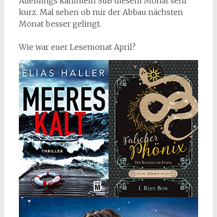
Allerdings kammein SuB diesem Monat sehr
kurz. Mal sehen ob mir der Abbau nächsten
Monat besser gelingt.
Wie war euer Lesemonat April?