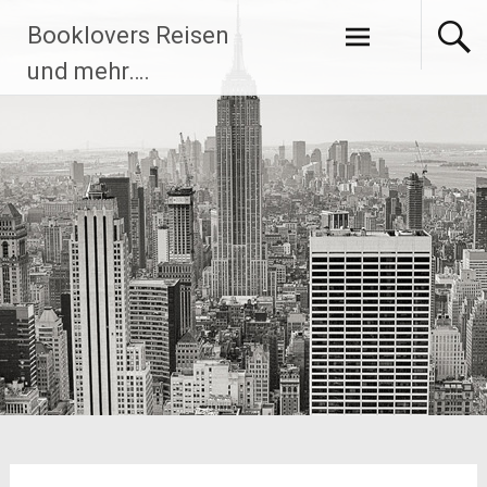
Zum
Booklovers Reisen
Inhalt
springen
und mehr….