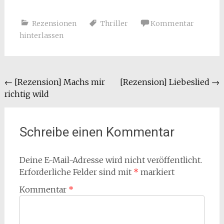
Rezensionen
Thriller
Kommentar
hinterlassen
Beitragsnavigation
←
[Rezension] Machs mir
[Rezension] Liebeslied
→
richtig wild
Schreibe einen Kommentar
Deine E-Mail-Adresse wird nicht veröffentlicht.
Erforderliche Felder sind mit
*
markiert
Kommentar
*