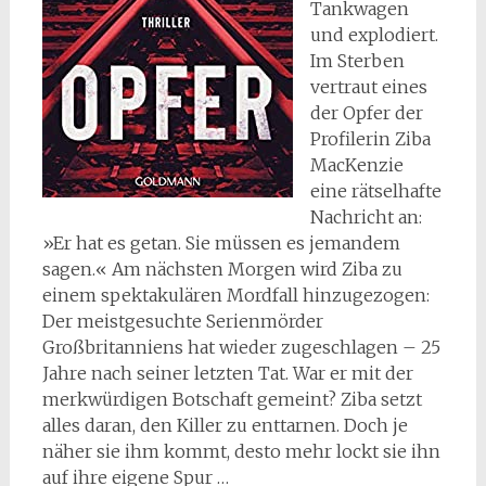
Tankwagen
und explodiert.
Im Sterben
vertraut eines
der Opfer der
Profilerin Ziba
MacKenzie
eine rätselhafte
Nachricht an:
»Er hat es getan. Sie müssen es jemandem
sagen.« Am nächsten Morgen wird Ziba zu
einem spektakulären Mordfall hinzugezogen:
Der meistgesuchte Serienmörder
Großbritanniens hat wieder zugeschlagen – 25
Jahre nach seiner letzten Tat. War er mit der
merkwürdigen Botschaft gemeint? Ziba setzt
alles daran, den Killer zu enttarnen. Doch je
näher sie ihm kommt, desto mehr lockt sie ihn
auf ihre eigene Spur …