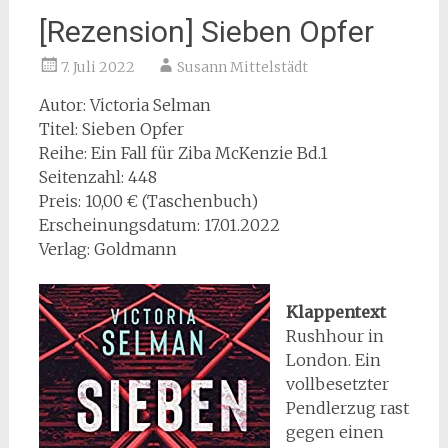
[Rezension] Sieben Opfer
7. Juli 2022
Susann Mittelstädt
Autor: Victoria Selman
Titel: Sieben Opfer
Reihe: Ein Fall für Ziba McKenzie Bd.1
Seitenzahl: 448
Preis: 10,00 € (Taschenbuch)
Erscheinungsdatum: 17.01.2022
Verlag: Goldmann
Klappentext
Rushhour in
London. Ein
vollbesetzter
Pendlerzug rast
gegen einen