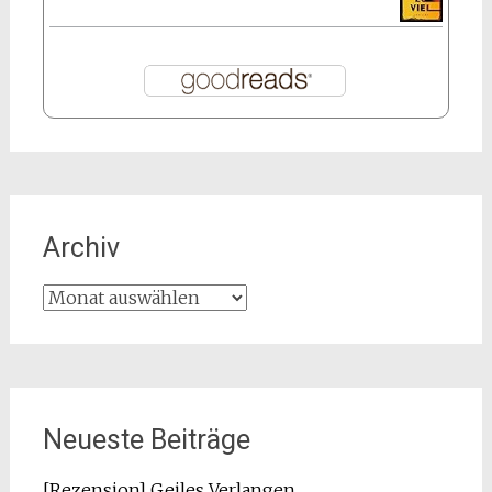
Archiv
Archiv
Neueste Beiträge
[Rezension] Geiles Verlangen