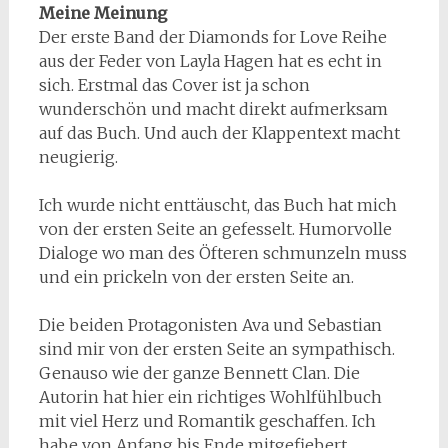
Meine Meinung
Der erste Band der Diamonds for Love Reihe
aus der Feder von Layla Hagen hat es echt in
sich. Erstmal das Cover ist ja schon
wunderschön und macht direkt aufmerksam
auf das Buch. Und auch der Klappentext macht
neugierig.
Ich wurde nicht enttäuscht, das Buch hat mich
von der ersten Seite an gefesselt. Humorvolle
Dialoge wo man des Öfteren schmunzeln muss
und ein prickeln von der ersten Seite an.
Die beiden Protagonisten Ava und Sebastian
sind mir von der ersten Seite an sympathisch.
Genauso wie der ganze Bennett Clan. Die
Autorin hat hier ein richtiges Wohlfühlbuch
mit viel Herz und Romantik geschaffen. Ich
habe von Anfang bis Ende mitgefiebert.