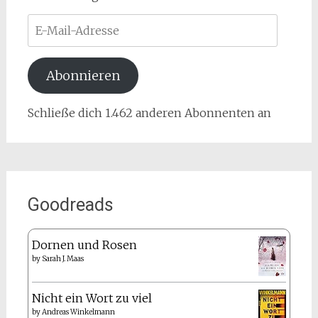
E-
Mail-
Adresse
Abonnieren
Schließe dich 1.462 anderen Abonnenten an
Goodreads
Dornen und Rosen
by
Sarah J. Maas
Nicht ein Wort zu viel
by
Andreas Winkelmann