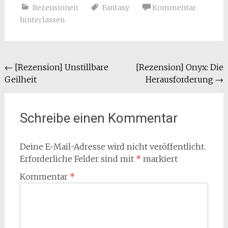
Rezensionen
Fantasy
Kommentar
hinterlassen
Beitragsnavigation
←
[Rezension] Unstillbare
[Rezension] Onyx: Die
Geilheit
Herausforderung
→
Schreibe einen Kommentar
Deine E-Mail-Adresse wird nicht veröffentlicht.
Erforderliche Felder sind mit
*
markiert
Kommentar
*