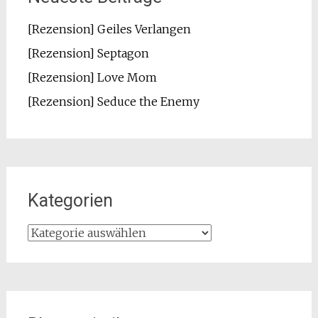
[Rezension] Geiles Verlangen
[Rezension] Septagon
[Rezension] Love Mom
[Rezension] Seduce the Enemy
Kategorien
Kategorien