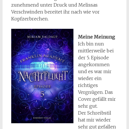
zunehmend unter Druck und Melissas
Verschwinden bereitet ihr nach wie vor
Kopfzerbrechen.
Meine Meinung
Ich bin nun
mittlerweile bei
der 5. Episode
angekommen
und es war mir
wieder ein
richtiges
Vergnügen. Das
Cover gefällt mir
sehr gut.
Der Schreibstil
hat mir wieder
sehr gut gefallen