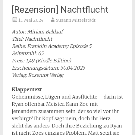
[Rezension] Nachtflucht
13. Mai 2024
Susann Mittelstädt
Autor: Miriam Baldauf
Titel: Nachtflucht
Reihe: Franklin Academy Episode 5
Seitenzahl: 65
Preis: 1,49 (Kindle Edition)
Erscheinungsdatum: 30.04.2023
Verlag: Rosenrot Verlag
Klappentext
Geheimnisse, Lügen und Ausflüchte – darin ist
Ryan offenbar Meister. Kann Zoe mit
jemandem zusammen sein, der so viel vor ihr
verbirgt? Ihr Kopf sagt nein, doch ihr Herz
sieht das anders. Doch ihre Beziehung zu Ryan
ist nicht Zoes einziges Problem. Matt setzt sie