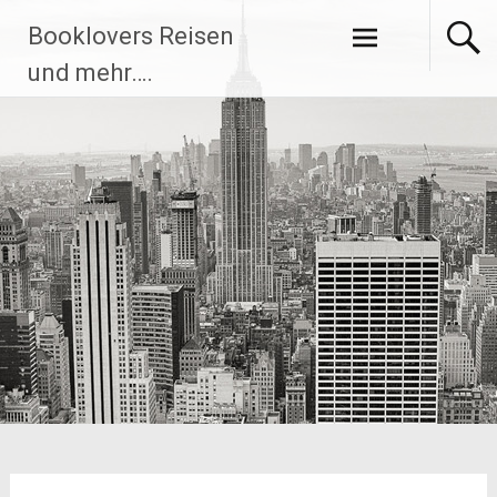
Zum
Booklovers Reisen
Inhalt
springen
und mehr….