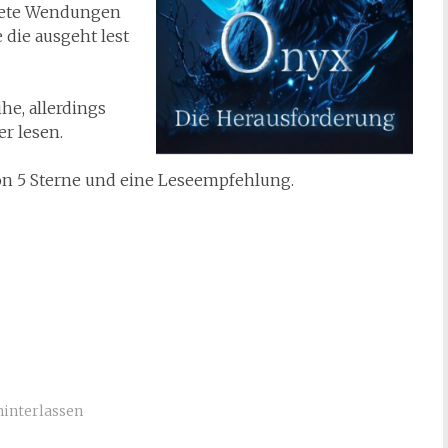
tete Wendungen
 die ausgeht lest
he, allerdings
r lesen.
on 5 Sterne und eine Leseempfehlung.
interlassen