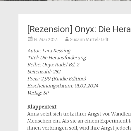
[Rezension] Onyx: Die Her
14. Mai 2024
Susann Mittelstädt
Autor: Lara Kessing
Titel: Die Herausforderung
Reihe: Onyx Rudel Bd. 2
Seitenzahl: 252
Preis: 2,99 (Kindle Edition)
Erscheinungsdatum: 01.02.2024
Verlag: SP
Klappentext
Anna setzt sich trotz ihrer Angst vor Wandl
Menschen ein. Als sie an einem Experiment 
ihnen verbringen soll, wird ihre Angst jedo