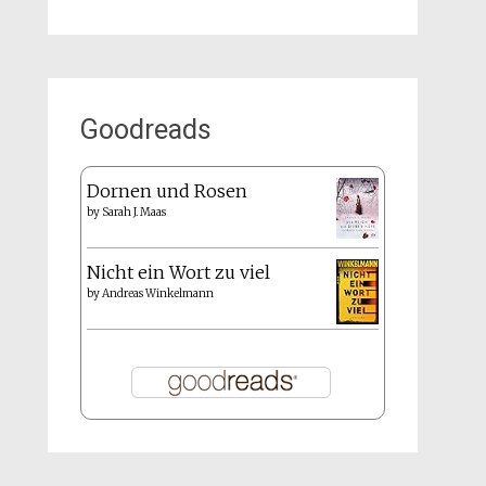
Goodreads
Dornen und Rosen
by
Sarah J. Maas
Nicht ein Wort zu viel
by
Andreas Winkelmann