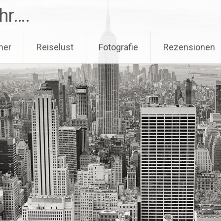
hr….
her
Reiselust
Fotografie
Rezensionen