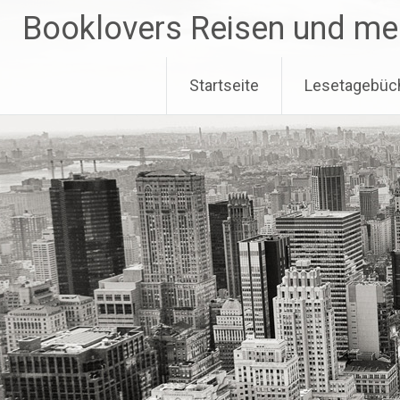
Zum
Booklovers Reisen und me
Inhalt
springen
Startseite
Lesetagebüc