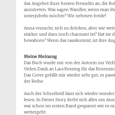
das Angebot ihrer besten Freundin an, die Ro
anzutreten. Was sagen Wandler, wenn man ih
unterjubeln möchte? Wir nehmen beide!
Anna versucht, sich zu drücken, aber wie wei
stärker und dazu noch charmant ist? Hat sie 
bewahren? Wenn das rauskommt, ist ihre Angs
Meine Meinung
Das Buch wurde mir von der Autorin zur Verfü
Vielen Dank an Lara Kessing für das Rezensi
Das Cover gefällt mir wieder sehr gut, es pas
der Reihe.
Auch der Schreibstil lässt sich wieder wund
lesen. In Dieser Story dreht sich alles um Ann
war schon im ersten Band gespannt wie es m
weitergeht.