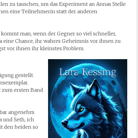
llen zu tauschen, um das Experiment an Annas Stelle
nen eine Teilnehmerin statt der anderen
t kommt man, wenn der Gegner so viel schneller,
da eine Chance, ihr wahres Geheimnis vor ihnen zu
t vor ihnen ihr kleinstes Problem.
gung gestellt.
onsexemplar.
st zum ersten Band
erbar angenehm
a und Seth, ich
it den beiden so