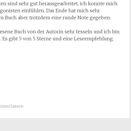
ten sind sehr gut herausgearbeitet, ich konnte mich
tagonisten einfühlen. Das Ende hat mich sehr
em Buch aber trotzdem eine runde Note gegeben.
sene Buch von der Autorin sehr fesseln und ich bin
. Es gibt 5 von 5 Sterne und eine Leseempfehlung.
nterlassen