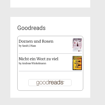
Goodreads
Dornen und Rosen
by
Sarah J. Maas
Nicht ein Wort zu viel
by
Andreas Winkelmann