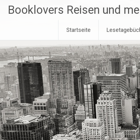
Zum
Booklovers Reisen und me
Inhalt
springen
Startseite
Lesetagebüc