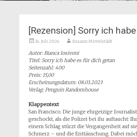
[Rezension] Sorry ich habe
14. Juli 2024
Susann Mittelstädt
Autor: Bianca Iosivoni
Titel: Sorry ich habe es für dich getan
Seitenzahl: 400
Preis: 15,00
Erscheinungsdatum: 08.03.2023
Verlag: Penguin Randomhouse
Klappentext
San Francisco. Die junge ehrgeizige Journalis
geschockt, als die Polizei bei ihr auftaucht: 
einem Schlag stürzt die Vergangenheit auf sie 
Schmerz – und die Enttäuschung. Dabei möcht