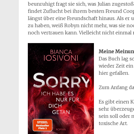
beunruhigt fragt sie sich, was Julian zugesto
findet Zuflucht bei ihrem besten Freund Coop
längst über eine Freundschaft hinaus. Als er 
zu haben, weiß Robyn nicht mehr, was sie no
noch vertrauen kann. Vielleicht nicht einmal 
Meine Meinu
Das Buch lag s
wieder Zeit ein
hier gefallen.
Zum Anfang das
Es gibt einen 
sehr überzeuge
sein soll oder 
toxische Art.