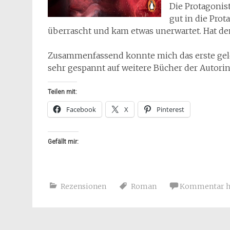
Die Protagonis
gut in die Pro
überrascht und kam etwas unerwartet. Hat d
Zusammenfassend konnte mich das erste gele
sehr gespannt auf weitere Bücher der Autorin
Teilen mit:
Facebook
X
Pinterest
Gefällt mir:
Rezensionen
Roman
Kommentar hi