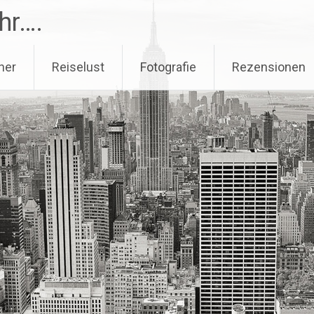
hr….
her
Reiselust
Fotografie
Rezensionen