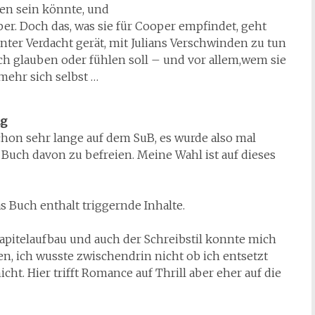
ßen sein könnte, und
er. Doch das, was sie für Cooper empfindet, geht
unter Verdacht gerät, mit Julians Verschwinden zu tun
ch glauben oder fühlen soll – und vor allem,wem sie
mehr sich selbst …
ng
chon sehr lange auf dem SuB, es wurde also mal
 Buch davon zu befreien. Meine Wahl ist auf dieses
 Buch enthalt triggernde Inhalte.
Kapitelaufbau und auch der Schreibstil konnte mich
n, ich wusste zwischendrin nicht ob ich entsetzt
nicht. Hier trifft Romance auf Thrill aber eher auf die